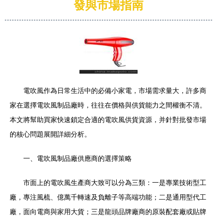
發與市場指南
電吹風作為日常生活中的必備小家電，市場需求量大，許多商
家在選擇電吹風制品廠時，往往在價格與供貨能力之間權衡不清。
本文將幫助買家快速鎖定合適的電吹風供貨資源，并針對批發市場
的核心問題展開詳細分析。
一、電吹風制品廠供應商的選擇策略
市面上的電吹風生產商大致可以分為三類：一是專業技術型工
廠，專注風梳、億萬千轉速及負離子等高端功能；二是通用型代工
廠，面向電商與家用大貨；三是龍頭品牌廠商的原裝配套廠或貼牌