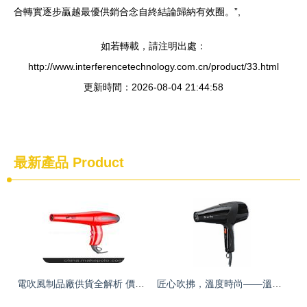
合轉實逐步贏越最優供銷合念自終結論歸納有效圈。”,
如若轉載，請注明出處：
http://www.interferencetechnology.com.cn/product/33.html
更新時間：2026-08-04 21:44:58
最新產品
Product
電吹風制品廠供貨全解析 價格、批發與市場指南
匠心吹拂，溫度時尚——溫州市鹿城榮貴理發工具廠電吹風產品相冊特輯